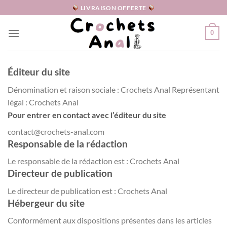
Passer
LIVRAISON OFFERTE
au
contenu
0
Éditeur du site
Dénomination et raison sociale : Crochets Anal Représentant
légal : Crochets Anal
Pour entrer en contact avec l’éditeur du site
contact@crochets-anal.com
Responsable de la rédaction
Le responsable de la rédaction est : Crochets Anal
Directeur de publication
Le directeur de publication est : Crochets Anal
Hébergeur du site
Conformément aux dispositions présentes dans les articles