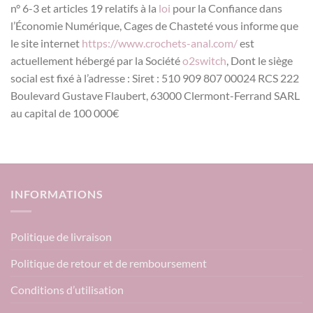
n° 6-3 et articles 19 relatifs à la
loi
pour la Confiance dans
l’Économie Numérique, Cages de Chasteté vous informe que
le site internet
https://www.crochets-anal.com/
est
actuellement hébergé par la Société
o2switch
, Dont le siège
social est fixé à l’adresse : Siret : 510 909 807 00024 RCS 222
Boulevard Gustave Flaubert, 63000 Clermont-Ferrand SARL
au capital de 100 000€
INFORMATIONS
Politique de livraison
Politique de retour et de remboursement
Conditions d’utilisation